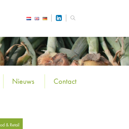
Nieuws
Contact
od & Retail