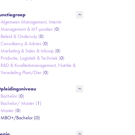
unctiegroep
Algemeen Management, Interim
Management & MT-posities (
0
)
Beleid & Onderwijs (
0
)
Consultancy & Advies (
0
)
Marketing & Sales & Inkoop (
0
)
Productie, Logistiek & Techniek (
0
)
R&D & Kwaliteitsmanagement, Nutritie &
Veredeling Plant/Dier (
0
)
pleidingsniveau
Bachelor (
0
)
Bachelor/ Master (
1
)
Master (
0
)
MBO+/Bachelor (
0
)
egio