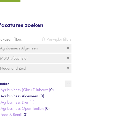
Vacatures zoeken
ekozen filters
Verwijder filters
Agribusiness Algemeen
MBO+/Bachelor
Nederland Zuid
ector
Agribusiness (Glas) Tuinbouw (
0
)
Agribusiness Algemeen (
0
)
Agribusiness Dier (
1
)
Agribusiness Open Teelten (
0
)
Food & Retail (
3
)