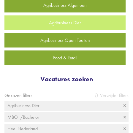
Agribusiness Algemeen
Agribusiness Dier
Agribusiness Open Teelten
Food & Retail
Vacatures zoeken
Gekozen filters
Verwijder filters
Agribusiness Dier
MBO+/Bachelor
Heel Nederland