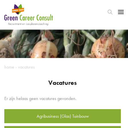
home
›
vacatures
Vacatures
Er zijn helaas geen vacatures gevonden.
Agribusiness (Glas) Tuinbouw