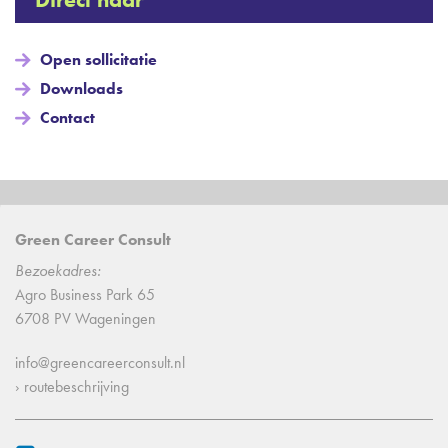
Open sollicitatie
Downloads
Contact
Green Career Consult
Bezoekadres:
Agro Business Park 65
6708 PV Wageningen
info@greencareerconsult.nl
› routebeschrijving