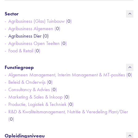
Sector
Agribusiness (Glas) Tuinbouw (
0
)
Agribusiness Algemeen (
0
)
Agribusiness Dier (
0
)
Agribusiness Open Teelten (
0
)
Food & Retail (
0
)
Functiegroep
Algemeen Management, Interim Management & MT-posities (
0
)
Beleid & Onderwijs (
0
)
Consultancy & Advies (
0
)
Marketing & Sales & Inkoop (
0
)
Productie, Logistiek & Techniek (
0
)
R&D & Kwaliteitsmanagement, Nutritie & Veredeling Plant/Dier
(
0
)
Opleidingsniveau