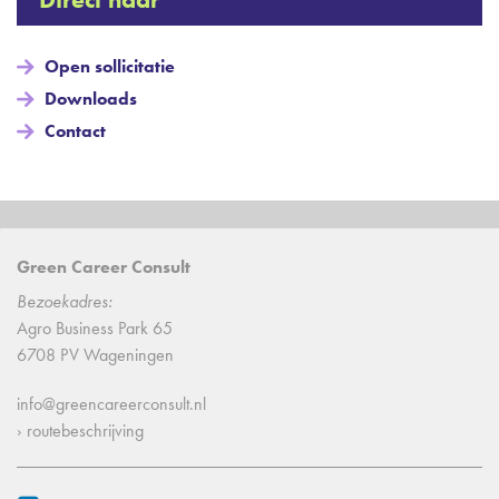
Open sollicitatie
Downloads
Contact
Green Career Consult
Bezoekadres:
Agro Business Park 65
6708 PV Wageningen
info@greencareerconsult.nl
› routebeschrijving