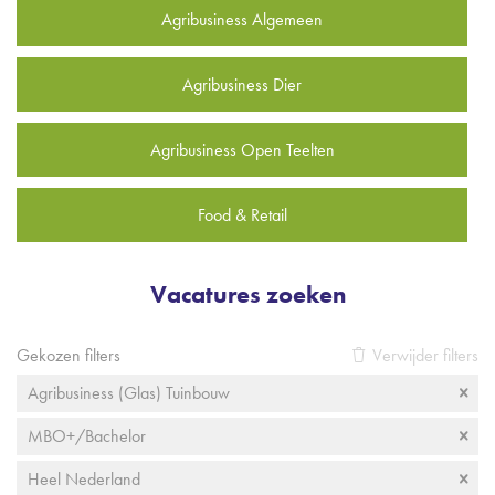
Agribusiness Algemeen
Agribusiness Dier
Agribusiness Open Teelten
Food & Retail
Vacatures zoeken
Gekozen filters
Verwijder filters
Agribusiness (Glas) Tuinbouw
MBO+/Bachelor
Heel Nederland