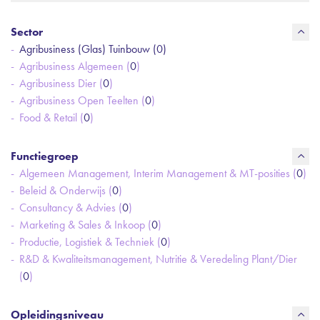
Sector
Agribusiness (Glas) Tuinbouw (
0
)
Agribusiness Algemeen (
0
)
Agribusiness Dier (
0
)
Agribusiness Open Teelten (
0
)
Food & Retail (
0
)
Functiegroep
Algemeen Management, Interim Management & MT-posities (
0
)
Beleid & Onderwijs (
0
)
Consultancy & Advies (
0
)
Marketing & Sales & Inkoop (
0
)
Productie, Logistiek & Techniek (
0
)
R&D & Kwaliteitsmanagement, Nutritie & Veredeling Plant/Dier
(
0
)
Opleidingsniveau