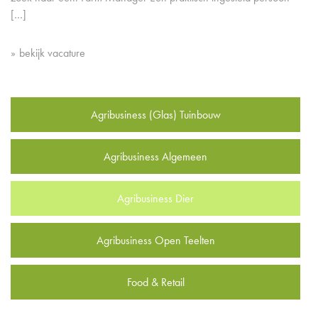
[…]
bekijk vacature
Agribusiness (Glas) Tuinbouw
Agribusiness Algemeen
Agribusiness Dier
Agribusiness Open Teelten
Food & Retail