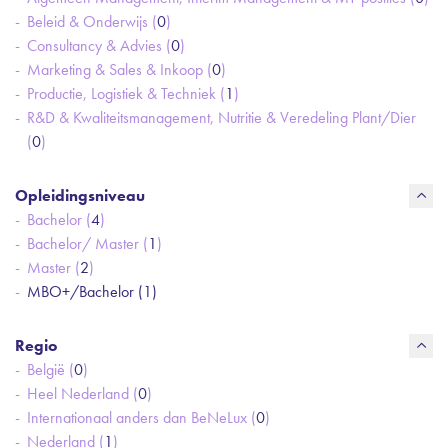
Beleid & Onderwijs (
0
)
Consultancy & Advies (
0
)
Marketing & Sales & Inkoop (
0
)
Productie, Logistiek & Techniek (
1
)
R&D & Kwaliteitsmanagement, Nutritie & Veredeling Plant/Dier
(
0
)
Opleidingsniveau
Bachelor (
4
)
Bachelor/ Master (
1
)
Master (
2
)
MBO+/Bachelor (
1
)
Regio
België (
0
)
Heel Nederland (
0
)
Internationaal anders dan BeNeLux (
0
)
Nederland (
1
)