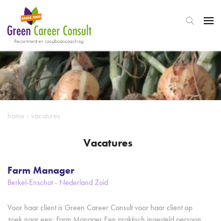
home
›
vacatures
Vacatures
Farm Manager
Berkel-Enschot - Nederland Zuid
Voor haar client is Green Career Consult voor haar client op
zoek naar een: Farm Manager Een praktisch ingesteld persoon