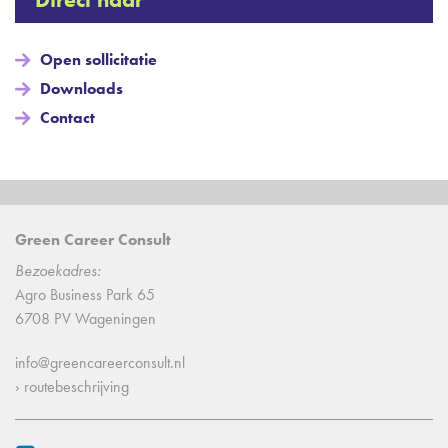
Open sollicitatie
Downloads
Contact
Green Career Consult
Bezoekadres:
Agro Business Park 65
6708 PV Wageningen
info@greencareerconsult.nl
› routebeschrijving