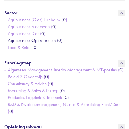
Sector
Agribusiness (Glas) Tuinbouw (
0
)
Agribusiness Algemeen (
0
)
Agribusiness Dier (
0
)
Agribusiness Open Teelten (
0
)
Food & Retail (
0
)
Functiegroep
Algemeen Management, Interim Management & MT-posities (
0
)
Beleid & Onderwijs (
0
)
Consultancy & Advies (
0
)
Marketing & Sales & Inkoop (
0
)
Productie, Logistiek & Techniek (
0
)
R&D & Kwaliteitsmanagement, Nutritie & Veredeling Plant/Dier
(
0
)
Opleidingsniveau