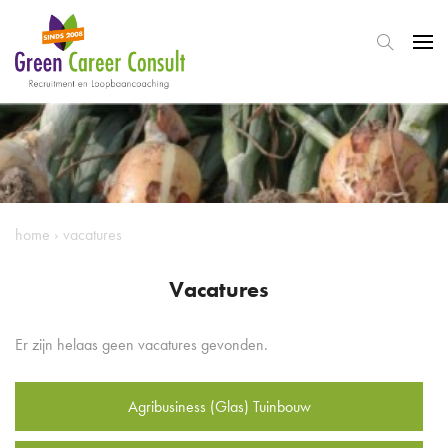
home
›
vacatures
Vacatures
Er zijn helaas geen vacatures gevonden.
Agribusiness (Glas) Tuinbouw