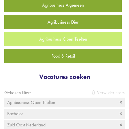
Agribusiness Algemeen
Agribusiness Dier
Agribusiness Open Teelten
Food & Retail
Vacatures zoeken
Gekozen filters
Verwijder filters
Agribusiness Open Teelten
Bachelor
Zuid Oost Nederland