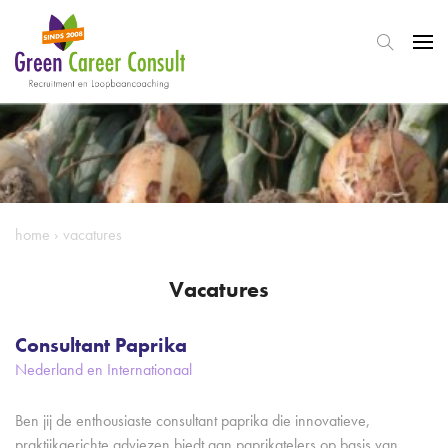
home
›
vacatures
Vacatures
Consultant Paprika
Nederland en Internationaal
Ben jij de enthousiaste consultant paprika die innovatieve,
praktijkgerichte adviezen biedt aan paprikatelers op basis van