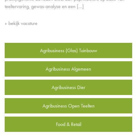
teeltervaring, gewas-analyse en een […]
bekijk vacature
Agribusiness (Glas) Tuinbouw
Agribusiness Algemeen
Agribusiness Dier
Agribusiness Open Teelten
Food & Retail