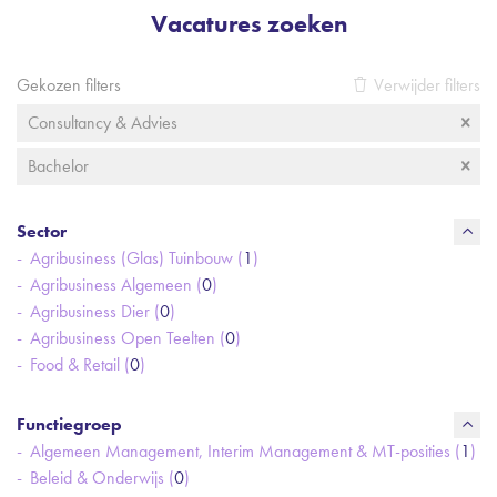
Vacatures zoeken
Gekozen filters
Verwijder filters
Consultancy & Advies
Bachelor
Sector
Agribusiness (Glas) Tuinbouw (
1
)
Agribusiness Algemeen (
0
)
Agribusiness Dier (
0
)
Agribusiness Open Teelten (
0
)
Food & Retail (
0
)
Functiegroep
Algemeen Management, Interim Management & MT-posities (
1
)
Beleid & Onderwijs (
0
)