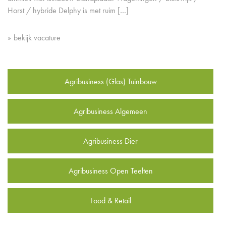
Horst / hybride Delphy is met ruim […]
bekijk vacature
Agribusiness (Glas) Tuinbouw
Agribusiness Algemeen
Agribusiness Dier
Agribusiness Open Teelten
Food & Retail