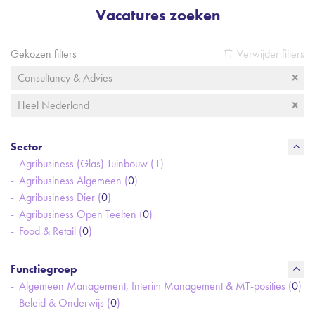
Vacatures zoeken
Gekozen filters
Verwijder filters
Consultancy & Advies
Heel Nederland
Sector
Agribusiness (Glas) Tuinbouw (
1
)
Agribusiness Algemeen (
0
)
Agribusiness Dier (
0
)
Agribusiness Open Teelten (
0
)
Food & Retail (
0
)
Functiegroep
Algemeen Management, Interim Management & MT-posities (
0
)
Beleid & Onderwijs (
0
)