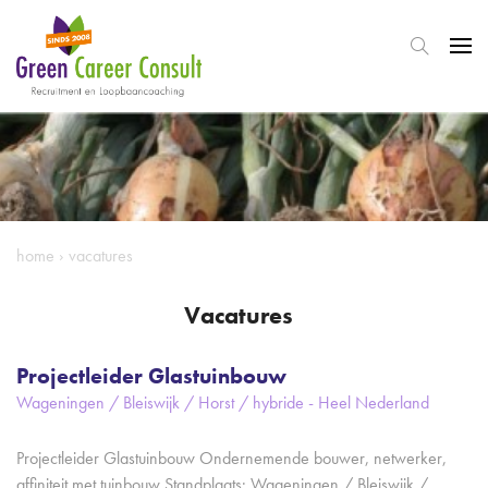
home
›
vacatures
Vacatures
Projectleider Glastuinbouw
Wageningen / Bleiswijk / Horst / hybride - Heel Nederland
Projectleider Glastuinbouw Ondernemende bouwer, netwerker,
affiniteit met tuinbouw Standplaats: Wageningen / Bleiswijk /