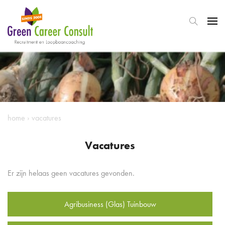
home
›
vacatures
Vacatures
Er zijn helaas geen vacatures gevonden.
Agribusiness (Glas) Tuinbouw