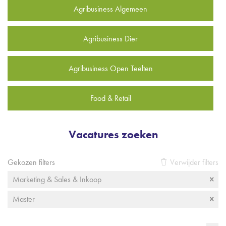
Agribusiness Algemeen
Agribusiness Dier
Agribusiness Open Teelten
Food & Retail
Vacatures zoeken
Gekozen filters
Verwijder filters
Marketing & Sales & Inkoop
Master