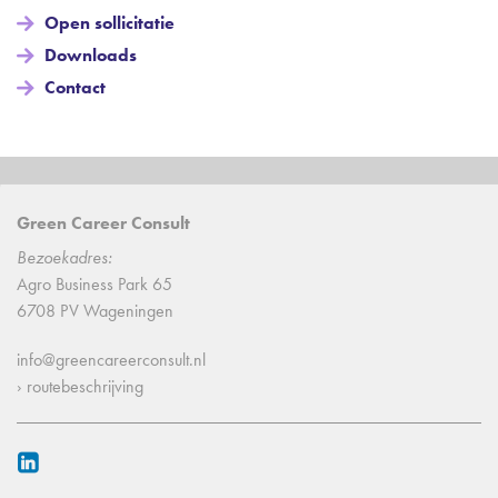
Open sollicitatie
Downloads
Contact
Green Career Consult
Bezoekadres:
Agro Business Park 65
6708 PV Wageningen
info@greencareerconsult.nl
› routebeschrijving