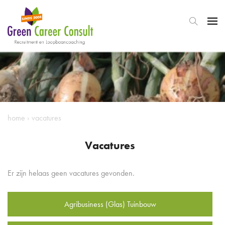
home
›
vacatures
Vacatures
Er zijn helaas geen vacatures gevonden.
Agribusiness (Glas) Tuinbouw