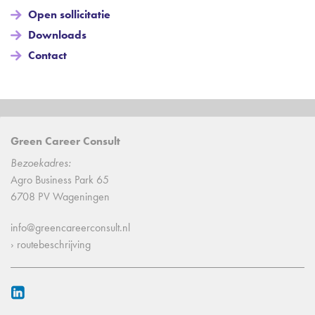
Open sollicitatie
Downloads
Contact
Green Career Consult
Bezoekadres:
Agro Business Park 65
6708 PV Wageningen
info@greencareerconsult.nl
› routebeschrijving