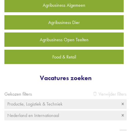
Agribusiness Algemeen
Agribusiness Dier
Agribusiness Open Teelten
Food & Retail
Vacatures zoeken
Gekozen filters
Verwijder filters
Productie, Logistiek & Techniek
Nederland en Internationaal