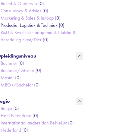
Beleid & Onderwijs (
0
)
Consultancy & Advies (
0
)
Marketing & Sales & Inkoop (
0
)
Productie, Logistiek & Techniek (
0
)
R&D & Kwaliteitsmanagement, Nutritie &
Veredeling Plant/Dier (
0
)
pleidingsniveau
Bachelor (
0
)
Bachelor/ Master (
0
)
Master (
0
)
MBO+/Bachelor (
0
)
egio
België (
0
)
Heel Nederland (
0
)
Internationaal anders dan BeNeLux (
0
)
Nederland (
0
)