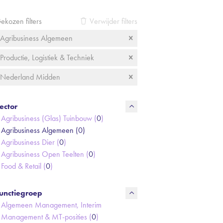
ekozen filters
Verwijder filters
Agribusiness Algemeen
Productie, Logistiek & Techniek
Nederland Midden
ector
Agribusiness (Glas) Tuinbouw (
0
)
Agribusiness Algemeen (
0
)
Agribusiness Dier (
0
)
Agribusiness Open Teelten (
0
)
Food & Retail (
0
)
unctiegroep
Algemeen Management, Interim
Management & MT-posities (
0
)