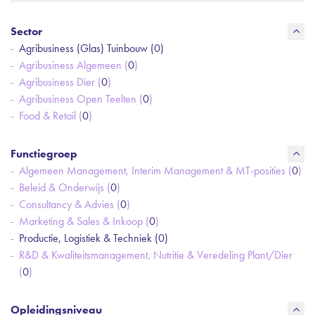
Sector
Agribusiness (Glas) Tuinbouw (
0
)
Agribusiness Algemeen (
0
)
Agribusiness Dier (
0
)
Agribusiness Open Teelten (
0
)
Food & Retail (
0
)
Functiegroep
Algemeen Management, Interim Management & MT-posities (
0
)
Beleid & Onderwijs (
0
)
Consultancy & Advies (
0
)
Marketing & Sales & Inkoop (
0
)
Productie, Logistiek & Techniek (
0
)
R&D & Kwaliteitsmanagement, Nutritie & Veredeling Plant/Dier
(
0
)
Opleidingsniveau