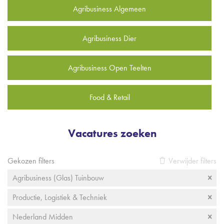
Agribusiness Algemeen
Agribusiness Dier
Agribusiness Open Teelten
Food & Retail
Vacatures zoeken
Gekozen filters
Verwijder filters
Agribusiness (Glas) Tuinbouw
Productie, Logistiek & Techniek
Nederland Midden