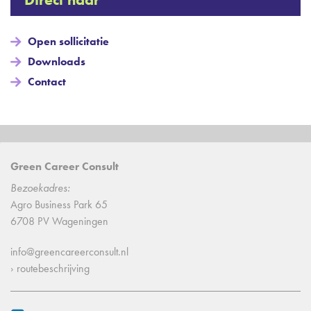
Open sollicitatie
Downloads
Contact
Green Career Consult
Bezoekadres:
Agro Business Park 65
6708 PV Wageningen
info@greencareerconsult.nl
› routebeschrijving