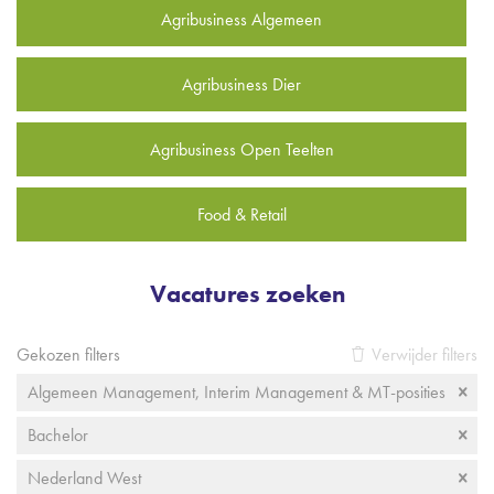
Agribusiness Algemeen
Agribusiness Dier
Agribusiness Open Teelten
Food & Retail
Vacatures zoeken
Gekozen filters
Verwijder filters
Algemeen Management, Interim Management & MT-posities
Bachelor
Nederland West