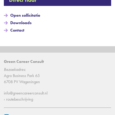
Open sollicitatie
Downloads
Contact
Green Career Consult
Bezoekadres:
Agro Business Park 65
6708 PV Wageningen
info@greencareerconsult.nl
› routebeschrijving