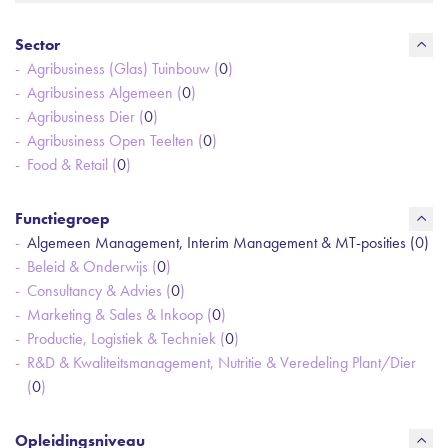
Sector
Agribusiness (Glas) Tuinbouw (
0
)
Agribusiness Algemeen (
0
)
Agribusiness Dier (
0
)
Agribusiness Open Teelten (
0
)
Food & Retail (
0
)
Functiegroep
Algemeen Management, Interim Management & MT-posities (
0
)
Beleid & Onderwijs (
0
)
Consultancy & Advies (
0
)
Marketing & Sales & Inkoop (
0
)
Productie, Logistiek & Techniek (
0
)
R&D & Kwaliteitsmanagement, Nutritie & Veredeling Plant/Dier
(
0
)
Opleidingsniveau