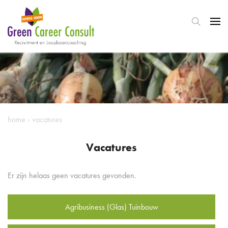
home
›
vacatures
Vacatures
Er zijn helaas geen vacatures gevonden.
Agribusiness (Glas) Tuinbouw