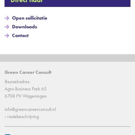
Open sollicitatie
Downloads
Contact
Green Career Consult
Bezoekadres:
Agro Business Park 65
6708 PV Wageningen
info@greencareerconsult.nl
› routebeschrijving