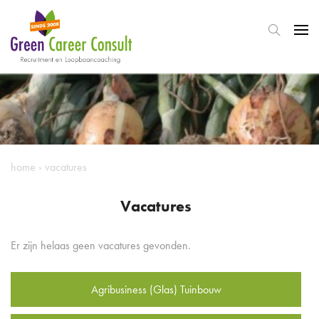
home
›
vacatures
Vacatures
Er zijn helaas geen vacatures gevonden.
Agribusiness (Glas) Tuinbouw