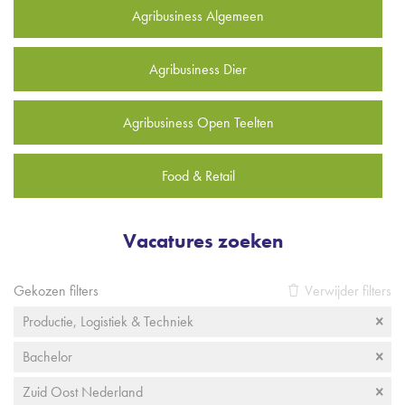
Agribusiness Algemeen
Agribusiness Dier
Agribusiness Open Teelten
Food & Retail
Vacatures zoeken
Gekozen filters
Verwijder filters
Productie, Logistiek & Techniek
Bachelor
Zuid Oost Nederland