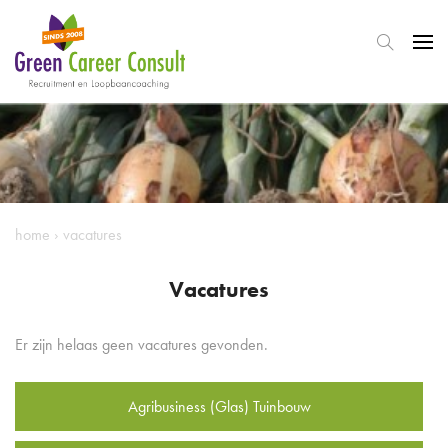
home
›
vacatures
Vacatures
Er zijn helaas geen vacatures gevonden.
Agribusiness (Glas) Tuinbouw