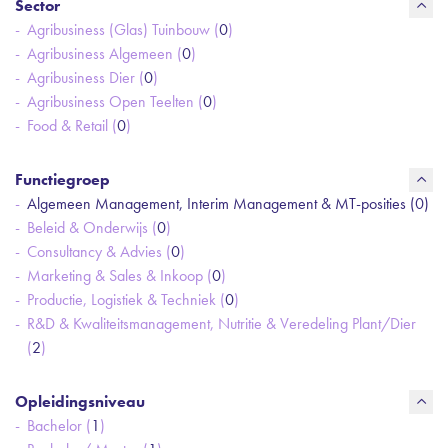
Sector
Agribusiness (Glas) Tuinbouw (
0
)
Agribusiness Algemeen (
0
)
Agribusiness Dier (
0
)
Agribusiness Open Teelten (
0
)
Food & Retail (
0
)
Functiegroep
Algemeen Management, Interim Management & MT-posities (
0
)
Beleid & Onderwijs (
0
)
Consultancy & Advies (
0
)
Marketing & Sales & Inkoop (
0
)
Productie, Logistiek & Techniek (
0
)
R&D & Kwaliteitsmanagement, Nutritie & Veredeling Plant/Dier
(
2
)
Opleidingsniveau
Bachelor (
1
)