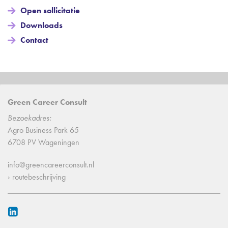
Open sollicitatie
Downloads
Contact
Green Career Consult
Bezoekadres:
Agro Business Park 65
6708 PV Wageningen
info@greencareerconsult.nl
› routebeschrijving