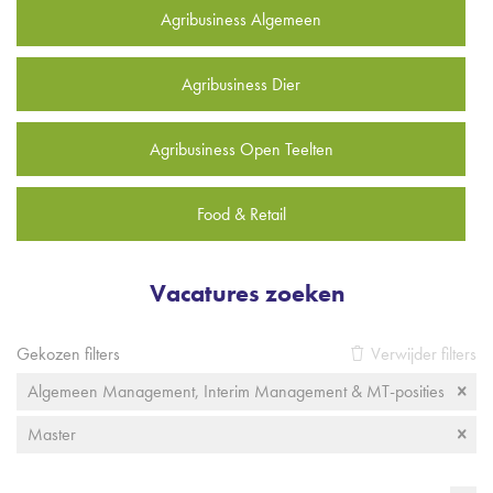
Agribusiness Algemeen
Agribusiness Dier
Agribusiness Open Teelten
Food & Retail
Vacatures zoeken
Gekozen filters
Verwijder filters
Algemeen Management, Interim Management & MT-posities
Master