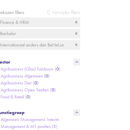
ekozen filters
Verwijder filters
Finance & HRM
Bachelor
Internationaal anders dan BeNeLux
ector
Agribusiness (Glas) Tuinbouw (
0
)
Agribusiness Algemeen (
0
)
Agribusiness Dier (
0
)
Agribusiness Open Teelten (
0
)
Food & Retail (
0
)
unctiegroep
Algemeen Management, Interim
Management & MT-posities (
1
)