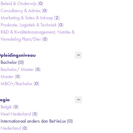
Beleid & Onderwijs (
0
)
Consultancy & Advies (
0
)
Marketing & Sales & Inkoop (
2
)
Productie, Logistiek & Techniek (
0
)
R&D & Kwaliteitsmanagement, Nutritie &
Veredeling Plant/Dier (
0
)
pleidingsniveau
Bachelor (
0
)
Bachelor/ Master (
0
)
Master (
0
)
MBO+/Bachelor (
0
)
egio
België (
0
)
Heel Nederland (
0
)
Internationaal anders dan BeNeLux (
0
)
Nederland (
0
)