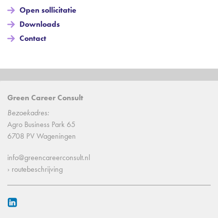
Open sollicitatie
Downloads
Contact
Green Career Consult
Bezoekadres:
Agro Business Park 65
6708 PV Wageningen
info@greencareerconsult.nl
› routebeschrijving