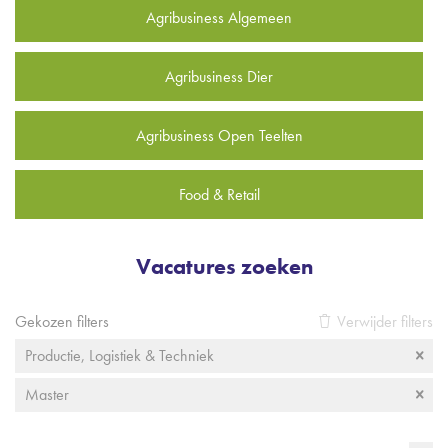
Agribusiness Algemeen
Agribusiness Dier
Agribusiness Open Teelten
Food & Retail
Vacatures zoeken
Gekozen filters
Verwijder filters
Productie, Logistiek & Techniek
Master