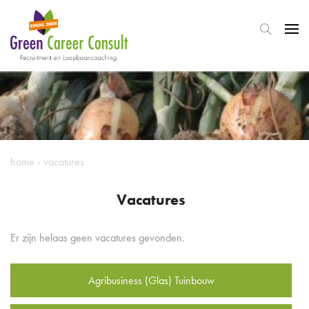
home
›
vacatures
Vacatures
Er zijn helaas geen vacatures gevonden.
Agribusiness (Glas) Tuinbouw