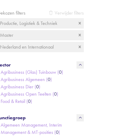
ekozen filters
Verwijder filters
Productie, Logistiek & Techniek
Master
Nederland en Internationaal
ector
Agribusiness (Glas) Tuinbouw (
0
)
Agribusiness Algemeen (
0
)
Agribusiness Dier (
0
)
Agribusiness Open Teelten (
0
)
Food & Retail (
0
)
unctiegroep
Algemeen Management, Interim
Management & MT-posities (
0
)