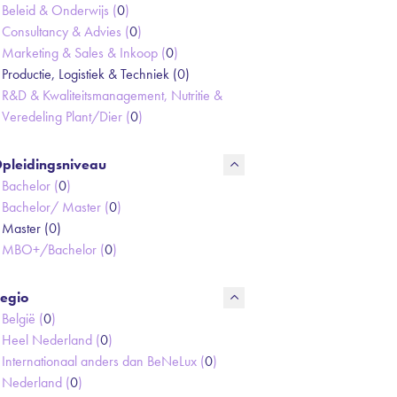
Beleid & Onderwijs (
0
)
Consultancy & Advies (
0
)
Marketing & Sales & Inkoop (
0
)
Productie, Logistiek & Techniek (
0
)
R&D & Kwaliteitsmanagement, Nutritie &
Veredeling Plant/Dier (
0
)
pleidingsniveau
Bachelor (
0
)
Bachelor/ Master (
0
)
Master (
0
)
MBO+/Bachelor (
0
)
egio
België (
0
)
Heel Nederland (
0
)
Internationaal anders dan BeNeLux (
0
)
Nederland (
0
)