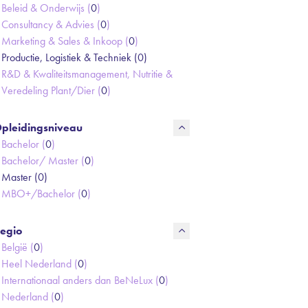
Beleid & Onderwijs (
0
)
Consultancy & Advies (
0
)
Marketing & Sales & Inkoop (
0
)
Productie, Logistiek & Techniek (
0
)
R&D & Kwaliteitsmanagement, Nutritie &
Veredeling Plant/Dier (
0
)
pleidingsniveau
Bachelor (
0
)
Bachelor/ Master (
0
)
Master (
0
)
MBO+/Bachelor (
0
)
egio
België (
0
)
Heel Nederland (
0
)
Internationaal anders dan BeNeLux (
0
)
Nederland (
0
)