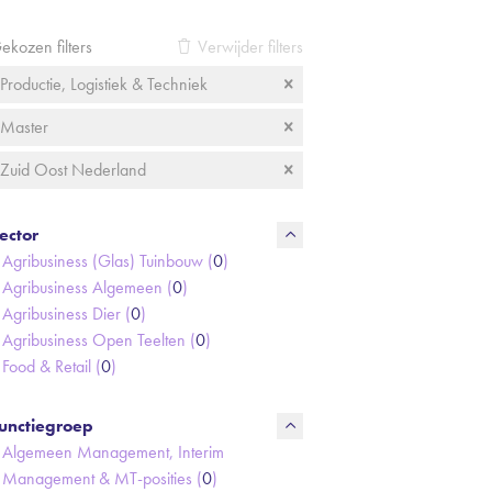
ekozen filters
Verwijder filters
Productie, Logistiek & Techniek
Master
Zuid Oost Nederland
ector
Agribusiness (Glas) Tuinbouw (
0
)
Agribusiness Algemeen (
0
)
Agribusiness Dier (
0
)
Agribusiness Open Teelten (
0
)
Food & Retail (
0
)
unctiegroep
Algemeen Management, Interim
Management & MT-posities (
0
)