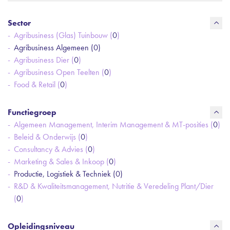
Sector
Agribusiness (Glas) Tuinbouw (
0
)
Agribusiness Algemeen (
0
)
Agribusiness Dier (
0
)
Agribusiness Open Teelten (
0
)
Food & Retail (
0
)
Functiegroep
Algemeen Management, Interim Management & MT-posities (
0
)
Beleid & Onderwijs (
0
)
Consultancy & Advies (
0
)
Marketing & Sales & Inkoop (
0
)
Productie, Logistiek & Techniek (
0
)
R&D & Kwaliteitsmanagement, Nutritie & Veredeling Plant/Dier
(
0
)
Opleidingsniveau