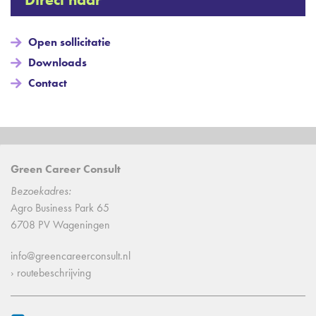
Open sollicitatie
Downloads
Contact
Green Career Consult
Bezoekadres:
Agro Business Park 65
6708 PV Wageningen
info@greencareerconsult.nl
› routebeschrijving