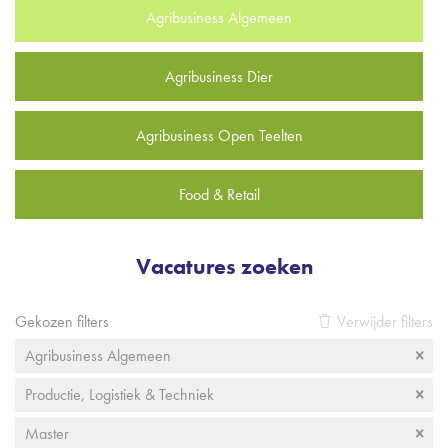
Agribusiness Algemeen
Agribusiness Dier
Agribusiness Open Teelten
Food & Retail
Vacatures zoeken
Gekozen filters
Verwijder filters
Agribusiness Algemeen
Productie, Logistiek & Techniek
Master