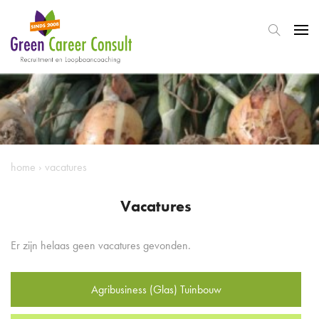
home
›
vacatures
Vacatures
Er zijn helaas geen vacatures gevonden.
Agribusiness (Glas) Tuinbouw