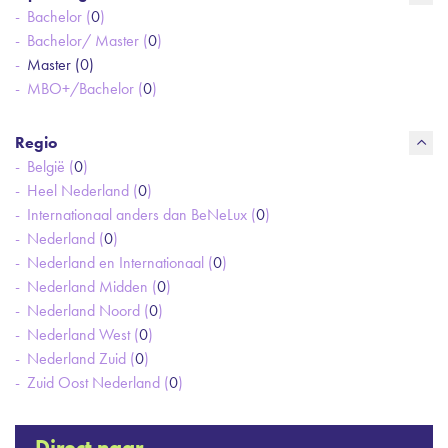
Bachelor (
0
)
Bachelor/ Master (
0
)
Master (
0
)
MBO+/Bachelor (
0
)
Regio
België (
0
)
Heel Nederland (
0
)
Internationaal anders dan BeNeLux (
0
)
Nederland (
0
)
Nederland en Internationaal (
0
)
Nederland Midden (
0
)
Nederland Noord (
0
)
Nederland West (
0
)
Nederland Zuid (
0
)
Zuid Oost Nederland (
0
)
Direct naar