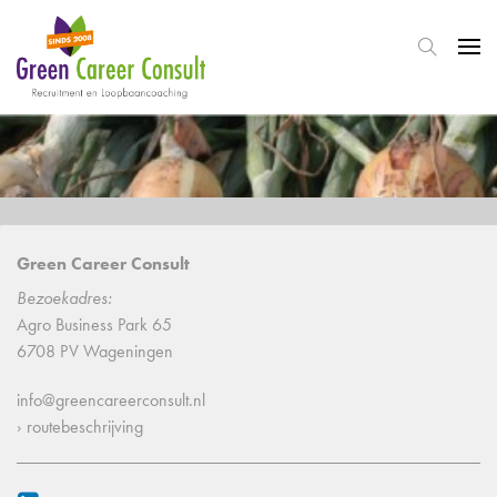
Green Career Consult
Bezoekadres:
Agro Business Park 65
6708 PV Wageningen
info@greencareerconsult.nl
› routebeschrijving