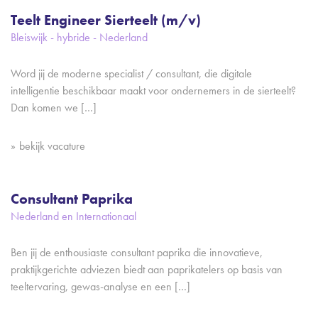
Teelt Engineer Sierteelt (m/v)
Bleiswijk - hybride - Nederland
Word jij de moderne specialist / consultant, die digitale
intelligentie beschikbaar maakt voor ondernemers in de sierteelt?
Dan komen we […]
bekijk vacature
Consultant Paprika
Nederland en Internationaal
Ben jij de enthousiaste consultant paprika die innovatieve,
praktijkgerichte adviezen biedt aan paprikatelers op basis van
teeltervaring, gewas-analyse en een […]