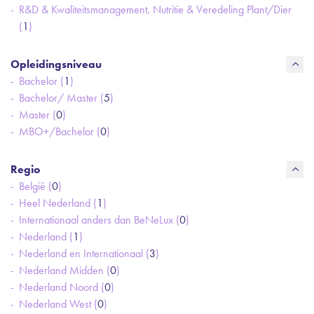
R&D & Kwaliteitsmanagement, Nutritie & Veredeling Plant/Dier
(
1
)
Opleidingsniveau
Bachelor (
1
)
Bachelor/ Master (
5
)
Master (
0
)
MBO+/Bachelor (
0
)
Regio
België (
0
)
Heel Nederland (
1
)
Internationaal anders dan BeNeLux (
0
)
Nederland (
1
)
Nederland en Internationaal (
3
)
Nederland Midden (
0
)
Nederland Noord (
0
)
Nederland West (
0
)