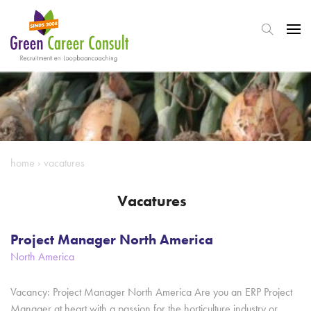
home
›
vacatures
Vacatures
Project Manager North America
North America
Vacancy: Project Manager North America Are you an ERP Project
Manager at heart with a passion for the horticulture industry or