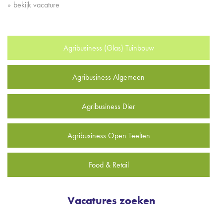
bekijk vacature
Agribusiness (Glas) Tuinbouw
Agribusiness Algemeen
Agribusiness Dier
Agribusiness Open Teelten
Food & Retail
Vacatures zoeken