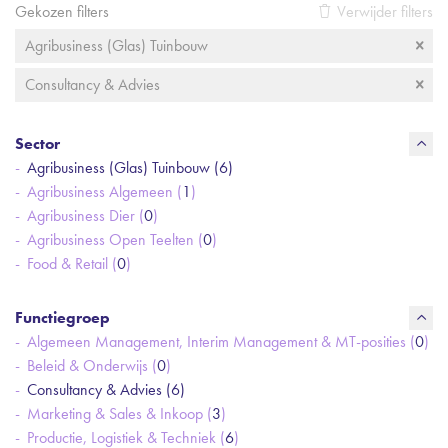
Gekozen filters
Verwijder filters
Agribusiness (Glas) Tuinbouw
Consultancy & Advies
Sector
Agribusiness (Glas) Tuinbouw (
6
)
Agribusiness Algemeen (
1
)
Agribusiness Dier (
0
)
Agribusiness Open Teelten (
0
)
Food & Retail (
0
)
Functiegroep
Algemeen Management, Interim Management & MT-posities (
0
)
Beleid & Onderwijs (
0
)
Consultancy & Advies (
6
)
Marketing & Sales & Inkoop (
3
)
Productie, Logistiek & Techniek (
6
)