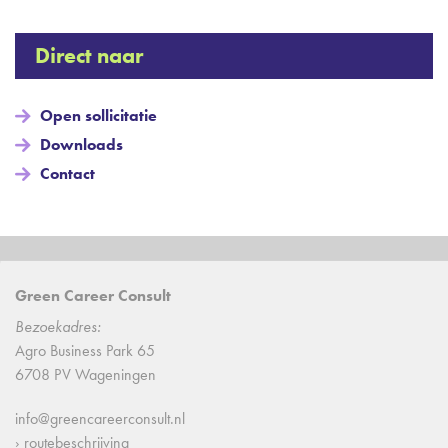
Direct naar
Open sollicitatie
Downloads
Contact
Green Career Consult
Bezoekadres:
Agro Business Park 65
6708 PV Wageningen
info@greencareerconsult.nl
› routebeschrijving