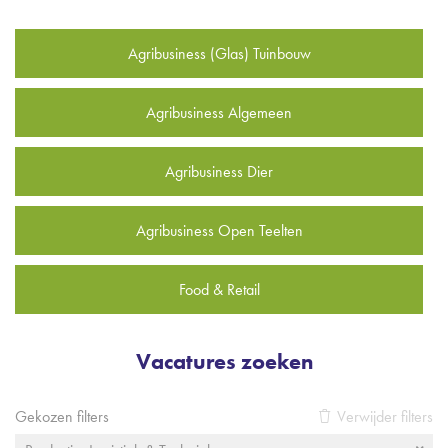
Agribusiness (Glas) Tuinbouw
Agribusiness Algemeen
Agribusiness Dier
Agribusiness Open Teelten
Food & Retail
Vacatures zoeken
Gekozen filters
Verwijder filters