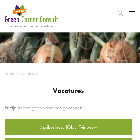
home
›
vacatures
Vacatures
Er zijn helaas geen vacatures gevonden.
Agribusiness (Glas) Tuinbouw