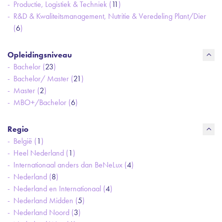
Productie, Logistiek & Techniek (
11
)
R&D & Kwaliteitsmanagement, Nutritie & Veredeling Plant/Dier
(
6
)
Opleidingsniveau
Bachelor (
23
)
Bachelor/ Master (
21
)
Master (
2
)
MBO+/Bachelor (
6
)
Regio
België (
1
)
Heel Nederland (
1
)
Internationaal anders dan BeNeLux (
4
)
Nederland (
8
)
Nederland en Internationaal (
4
)
Nederland Midden (
5
)
Nederland Noord (
3
)