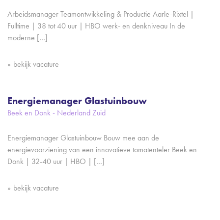
Arbeidsmanager Teamontwikkeling & Productie Aarle-Rixtel |
Fulltime | 38 tot 40 uur | HBO werk- en denkniveau In de
moderne […]
bekijk vacature
Energiemanager Glastuinbouw
Beek en Donk - Nederland Zuid
Energiemanager Glastuinbouw Bouw mee aan de
energievoorziening van een innovatieve tomatenteler Beek en
Donk | 32-40 uur | HBO | […]
bekijk vacature