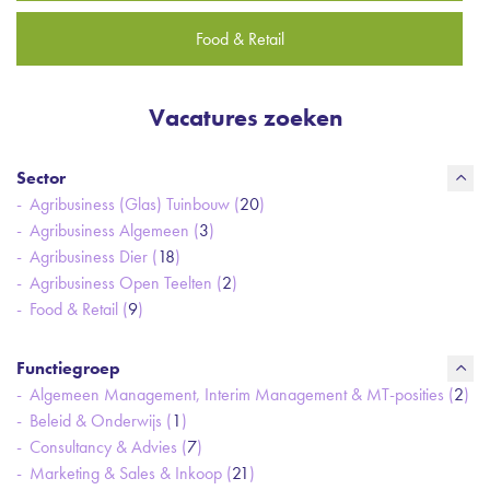
Food & Retail
Vacatures zoeken
Sector
Agribusiness (Glas) Tuinbouw (
20
)
Agribusiness Algemeen (
3
)
Agribusiness Dier (
18
)
Agribusiness Open Teelten (
2
)
Food & Retail (
9
)
Functiegroep
Algemeen Management, Interim Management & MT-posities (
2
)
Beleid & Onderwijs (
1
)
Consultancy & Advies (
7
)
Marketing & Sales & Inkoop (
21
)