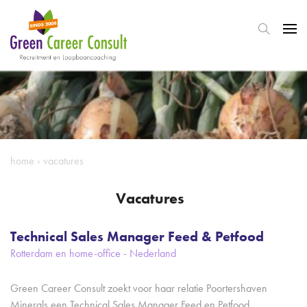
home
›
vacatures
Vacatures
Technical Sales Manager Feed & Petfood
Rotterdam en home-office - Nederland
Green Career Consult zoekt voor haar relatie Poortershaven
Minerals een Technical Sales Manager Feed en Petfood