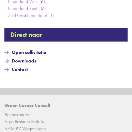
Nederland West (
6
)
Nederland Zuid (
17
)
Zuid Oost Nederland (
1
)
Direct naar
Open sollicitatie
Downloads
Contact
Green Career Consult
Bezoekadres:
Agro Business Park 65
6708 PV Wageningen