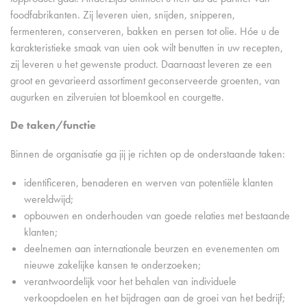
foodfabrikanten. Zij leveren uien, snijden, snipperen,
fermenteren, conserveren, bakken en persen tot olie. Hóe u de
karakteristieke smaak van uien ook wilt benutten in uw recepten,
zij leveren u het gewenste product. Daarnaast leveren ze een
groot en gevarieerd assortiment geconserveerde groenten, van
augurken en zilveruien tot bloemkool en courgette.
De taken/functie
Binnen de organisatie ga jij je richten op de onderstaande taken:
identificeren, benaderen en werven van potentiële klanten
wereldwijd;
opbouwen en onderhouden van goede relaties met bestaande
klanten;
deelnemen aan internationale beurzen en evenementen om
nieuwe zakelijke kansen te onderzoeken;
verantwoordelijk voor het behalen van individuele
verkoopdoelen en het bijdragen aan de groei van het bedrijf;