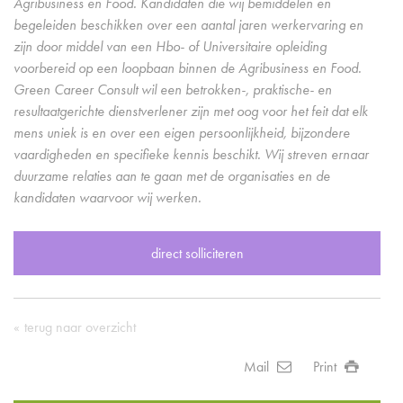
Agribusiness en Food. Kandidaten die wij bemiddelen en
begeleiden beschikken over een aantal jaren werkervaring en
zijn door middel van een Hbo- of Universitaire opleiding
voorbereid op een loopbaan binnen de Agribusiness en Food.
Green Career Consult wil een betrokken-, praktische- en
resultaatgerichte dienstverlener zijn met oog voor het feit dat elk
mens uniek is en over een eigen persoonlijkheid, bijzondere
vaardigheden en specifieke kennis beschikt. Wij streven ernaar
duurzame relaties aan te gaan met de organisaties en de
kandidaten waarvoor wij werken.
direct solliciteren
terug naar overzicht
Mail
Print