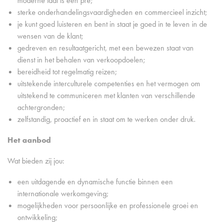
moderne taal is een pre;
sterke onderhandelingsvaardigheden en commercieel inzicht;
je kunt goed luisteren en bent in staat je goed in te leven in de
wensen van de klant;
gedreven en resultaatgericht, met een bewezen staat van
dienst in het behalen van verkoopdoelen;
bereidheid tot regelmatig reizen;
uitstekende interculturele competenties en het vermogen om
uitstekend te communiceren met klanten van verschillende
achtergronden;
zelfstandig, proactief en in staat om te werken onder druk.
Het aanbod
Wat bieden zij jou:
een uitdagende en dynamische functie binnen een
internationale werkomgeving;
mogelijkheden voor persoonlijke en professionele groei en
ontwikkeling;