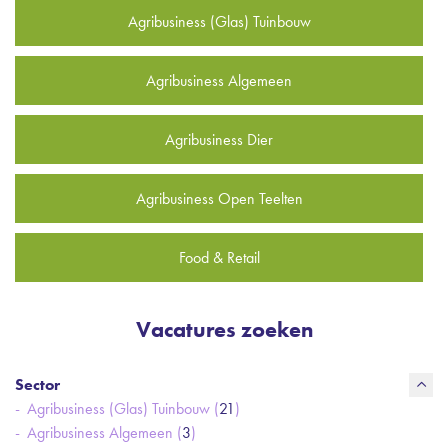
Agribusiness (Glas) Tuinbouw
Agribusiness Algemeen
Agribusiness Dier
Agribusiness Open Teelten
Food & Retail
Vacatures zoeken
Sector
Agribusiness (Glas) Tuinbouw (
21
)
Agribusiness Algemeen (
3
)