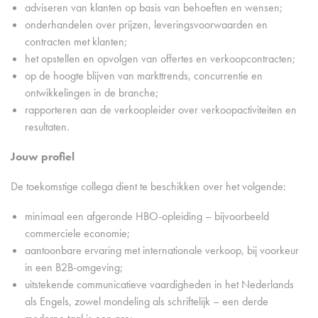
adviseren van klanten op basis van behoeften en wensen;
onderhandelen over prijzen, leveringsvoorwaarden en
contracten met klanten;
het opstellen en opvolgen van offertes en verkoopcontracten;
op de hoogte blijven van markttrends, concurrentie en
ontwikkelingen in de branche;
rapporteren aan de verkoopleider over verkoopactiviteiten en
resultaten.
Jouw profiel
De toekomstige collega dient te beschikken over het volgende:
minimaal een afgeronde HBO-opleiding – bijvoorbeeld
commerciele economie;
aantoonbare ervaring met internationale verkoop, bij voorkeur
in een B2B-omgeving;
uitstekende communicatieve vaardigheden in het Nederlands
als Engels, zowel mondeling als schriftelijk – een derde