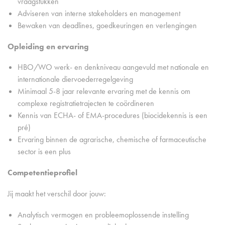
vraagstukken
Adviseren van interne stakeholders en management
Bewaken van deadlines, goedkeuringen en verlengingen
Opleiding en ervaring
HBO/WO werk- en denkniveau aangevuld met nationale en
internationale diervoederregelgeving
Minimaal 5-8 jaar relevante ervaring met de kennis om
complexe registratietrajecten te coördineren
Kennis van ECHA- of EMA-procedures (biocidekennis is een
pré)
Ervaring binnen de agrarische, chemische of farmaceutische
sector is een plus
Competentieprofiel
Jij maakt het verschil door jouw:
Analytisch vermogen en probleemoplossende instelling