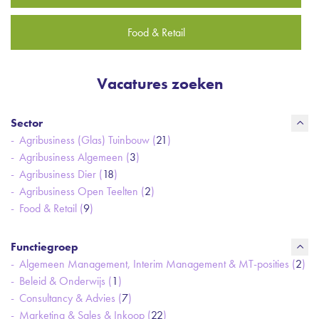
Food & Retail
Vacatures zoeken
Sector
Agribusiness (Glas) Tuinbouw (
21
)
Agribusiness Algemeen (
3
)
Agribusiness Dier (
18
)
Agribusiness Open Teelten (
2
)
Food & Retail (
9
)
Functiegroep
Algemeen Management, Interim Management & MT-posities (
2
)
Beleid & Onderwijs (
1
)
Consultancy & Advies (
7
)
Marketing & Sales & Inkoop (
22
)