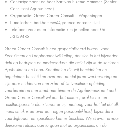
Contactpersoon: de heer Bart van Eikema Hommes (Senior
Consultant Agribusiness)
Organisatie: Green Career Consult – Wageningen
E-mailadres: bart.hommes@greencareerconsult.nl
Telefoon: voor meer informatie kun je bellen naar 06-
53159483
Green Career Consult is een gespecialiseerd bureau voor
Recruitment en Loopbaanontwikkeling, dat zich in het bijzonder
richt op bedrijven en medewerkers die actief zijn in de sectoren
Agribusiness en Food. Kandidaten die wij bemiddelen en
begeleiden beschikken over een aantal jaren werkervaring en
zijn door middel van een Hbo- of Universitaire opleiding
voorbereid op een loopbaan binnen de Agribusiness en Food.
Green Career Consult wil een betrokken-, praktische- en
resultaatgerichte dienstverlener zijn met oog voor het feit dat elk
mens uniek is en over een eigen persoonlijkheid, bijzondere
vaardigheden en specifieke kennis beschikt. Wij streven ernaar
duurzame relaties aan te gaan met de organisaties en de