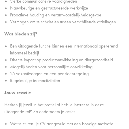
Sterke communicatieve vaardigheden
Nauwkeurige en gestructureerde werkwijze
Proactieve houding en verantwoordelijkheidsgevoel
Vermogen om te schakelen tussen verschillende afdelingen
Wat bieden zij?
Een uitdagende functie binnen een internationaal opererend
informeel bedrijf
Directe impact op productontwikkeling en diergezondheid
Mogelijkheden voor persoonlijke ontwikkeling
25 vakantiedagen en een pensioenregeling
Regelmatige teamactiviteiten
Jouw reactie
Herken jij jezelf in het profiel of heb je interesse in deze
uitdagende rol? Zo onderneem je actie:
Wat te sturen: je CV aangevuld met een bondige motivatie