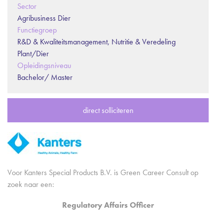
Sector
Agribusiness Dier
Functiegroep
R&D & Kwaliteitsmanagement, Nutritie & Veredeling
Plant/Dier
Opleidingsniveau
Bachelor/ Master
direct solliciteren
Voor Kanters Special Products B.V. is Green Career Consult op
zoek naar een:
Regulatory Affairs Officer