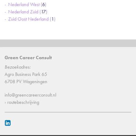
Nederland West (
6
)
Nederland Zuid (
17
)
Zuid Oost Nederland (
1
)
Green Career Consult
Bezoekadres:
Agro Business Park 65
6708 PV Wageningen
info@greencareerconsult.nl
› routebeschrijving