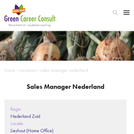
home
›
vacatures
›
sales manager nederland
Sales Manager Nederland
Regio
Nederland Zuid
Locatie
Lieshout (Home Office)