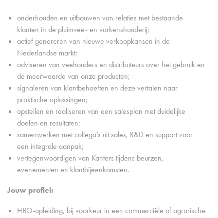
onderhouden en uitbouwen van relaties met bestaande
klanten in de pluimvee- en varkenshouderij;
actief genereren van nieuwe verkoopkansen in de
Nederlandse markt;
adviseren van veehouders en distributeurs over het gebruik en
de meerwaarde van onze producten;
signaleren van klantbehoeften en deze vertalen naar
praktische oplossingen;
opstellen en realiseren van een salesplan met duidelijke
doelen en resultaten;
samenwerken met collega’s uit sales, R&D en support voor
een integrale aanpak;
vertegenwoordigen van Kanters tijdens beurzen,
evenementen en klantbijeenkomsten.
Jouw profiel:
HBO-opleiding, bij voorkeur in een commerciële of agrarische