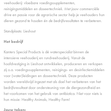
veehouderij: vloeibare voedingssupplementen,
reinigingsmiddelen en doseertechniek. Met jouw commerciële
drive en passie voor de agrarische sector help je veehouders hun
dieren gezond te houden én de bedrijfsresultaten te verbeteren.
Standplaats: Lieshout
Het bedrijf
Kanters Special Products is dé waterspecialist binnen de
intensieve veehouderij en rundveehouderij. Vanuit de
hoofdvestiging in Lieshout ontwikkelen, produceren en verkopen
zij o.a. voedingssupplementen, reinigings- en desinfectiemiddelen
voor (water)leidingen en doseertechniek. Deze producten
worden wereldwijd ingezet met als doel het verbeteren van het
bedrijfsresultaat door ondersteuning van de diergezondheid en
het voorkomen van het gebruik van antibiotica. Niet voor niets is
hun missie: Healthy Animals, Healthy Farm!
Jouw taken: