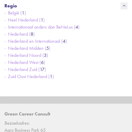
Regio
België (
1
)
Heel Nederland (
1
)
Internationaal anders dan BeNeLux (
4
)
Nederland (
8
)
Nederland en Internationaal (
4
)
Nederland Midden (
5
)
Nederland Noord (
3
)
Nederland West (
6
)
Nederland Zuid (
17
)
Zuid Oost Nederland (
1
)
Green Career Consult
Bezoekadres:
Agro Business Park 65