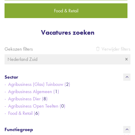
Food & Retail
Vacatures zoeken
Gekozen filters
Verwijder filters
Nederland Zuid
Sector
Agribusiness (Glas) Tuinbouw (
2
)
Agribusiness Algemeen (
1
)
Agribusiness Dier (
8
)
Agribusiness Open Teelten (
0
)
Food & Retail (
6
)
Functiegroep