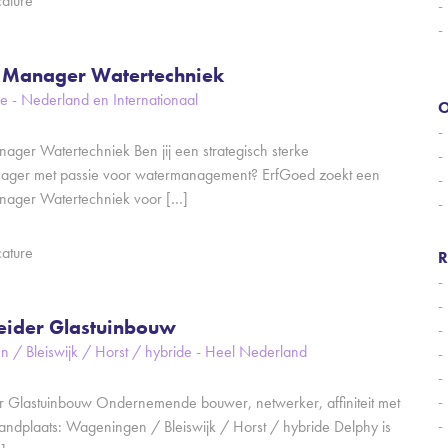
cature
 Manager Watertechniek
e - Nederland en Internationaal
O
ager Watertechniek Ben jij een strategisch sterke
ager met passie voor watermanagement? ErfGoed zoekt een
nager Watertechniek voor […]
cature
R
leider Glastuinbouw
 / Bleiswijk / Horst / hybride - Heel Nederland
er Glastuinbouw Ondernemende bouwer, netwerker, affiniteit met
andplaats: Wageningen / Bleiswijk / Horst / hybride Delphy is