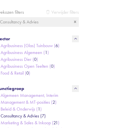
ekozen filters
Verwijder filters
Consultancy & Advies
ector
Agribusiness (Glas) Tuinbouw (
6
)
Agribusiness Algemeen (
1
)
Agribusiness Dier (
0
)
Agribusiness Open Teelten (
0
)
Food & Retail (
0
)
unctiegroep
Algemeen Management, Interim
Management & MT-posities (
2
)
Beleid & Onderwijs (
1
)
Consultancy & Advies (
7
)
Marketing & Sales & Inkoop (
21
)