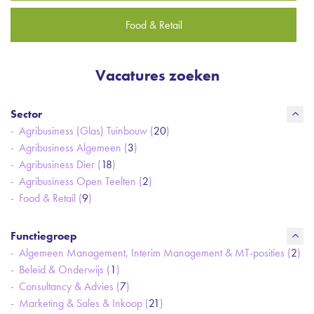
Food & Retail
Vacatures zoeken
Sector
Agribusiness (Glas) Tuinbouw (
20
)
Agribusiness Algemeen (
3
)
Agribusiness Dier (
18
)
Agribusiness Open Teelten (
2
)
Food & Retail (
9
)
Functiegroep
Algemeen Management, Interim Management & MT-posities (
2
)
Beleid & Onderwijs (
1
)
Consultancy & Advies (
7
)
Marketing & Sales & Inkoop (
21
)