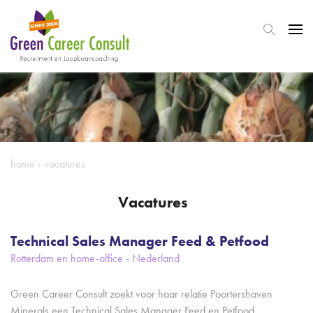
home
›
vacatures
Vacatures
Technical Sales Manager Feed & Petfood
Rotterdam en home-office - Nederland
Green Career Consult zoekt voor haar relatie Poortershaven
Minerals een Technical Sales Manager Feed en Petfood