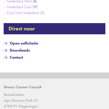
Nederland West (
6
)
Nederland Zuid (
17
)
Zuid Oost Nederland (
1
)
Direct naar
Open sollicitatie
Downloads
Contact
Green Career Consult
Bezoekadres:
Agro Business Park 65
6708 PV Wageningen