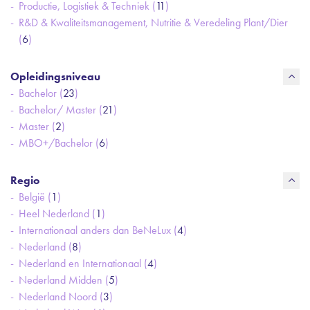
Productie, Logistiek & Techniek (
11
)
R&D & Kwaliteitsmanagement, Nutritie & Veredeling Plant/Dier
(
6
)
Opleidingsniveau
Bachelor (
23
)
Bachelor/ Master (
21
)
Master (
2
)
MBO+/Bachelor (
6
)
Regio
België (
1
)
Heel Nederland (
1
)
Internationaal anders dan BeNeLux (
4
)
Nederland (
8
)
Nederland en Internationaal (
4
)
Nederland Midden (
5
)
Nederland Noord (
3
)