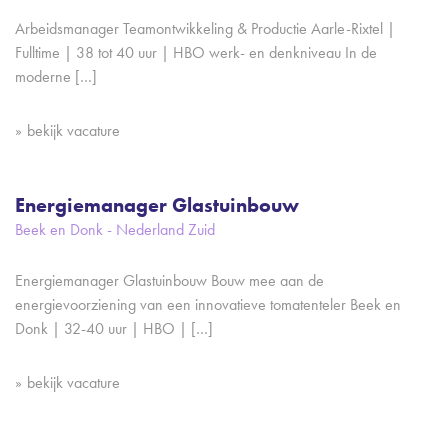
Arbeidsmanager Teamontwikkeling & Productie Aarle-Rixtel |
Fulltime | 38 tot 40 uur | HBO werk- en denkniveau In de
moderne […]
bekijk vacature
Energiemanager Glastuinbouw
Beek en Donk - Nederland Zuid
Energiemanager Glastuinbouw Bouw mee aan de
energievoorziening van een innovatieve tomatenteler Beek en
Donk | 32-40 uur | HBO | […]
bekijk vacature